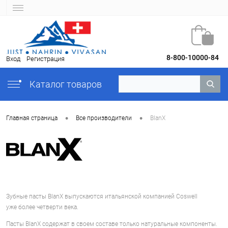
8-800-10000-84
Вход
Регистрация
Каталог товаров
•
•
Главная страница
Все производители
BlanX
Зубные пасты BlanX выпускаются итальянской компанией Coswell
уже более четверти века.
Пасты BlanX содержат в своем составе только натуральные компоненты.