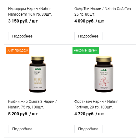
Народерм Нарин /Nahrin
ОсАрТен Нарин / Nahrin OsArTen
Nahroderm 16,9 гр, 30шт.
25 гр, 80шт.
3 150 руб.
/ шт
4 090 руб.
/ шт
Подробнее
Подробнее
Хит продаж
Рекомендуем
Рыбий жир Омега 3 Нарин /
Фортивен Нарин / Nahrin
Nahrin, 75 гр, 100шт.
Fortiven, 29 гр, 100шт.
5 200 руб.
/ шт
4 720 руб.
/ шт
Подробнее
Подробнее