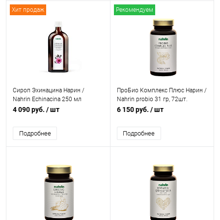
Хит продаж
Рекомендуем
Сироп Эхинацина Нарин /
ПроБио Комплекс Плюс Нарин /
Nahrin Echinacina 250 мл
Nahrin probio 31 гр, 72шт.
4 090 руб.
/ шт
6 150 руб.
/ шт
Подробнее
Подробнее