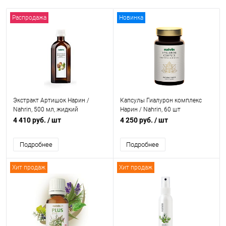
Распродажа
Новинка
Экстракт Артишок Нарин /
Капсулы Гиалурон комплекс
Nahrin, 500 мл, жидкий
Нарин / Nahrin, 60 шт
4 410 руб.
/ шт
4 250 руб.
/ шт
Подробнее
Подробнее
Хит продаж
Хит продаж