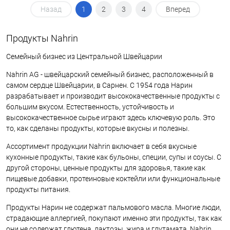
Назад
1
2
3
4
Вперед
Продукты Nahrin
Семейный бизнес из Центральной Швейцарии
Nahrin AG - швейцарский семейный бизнес, расположенный в
самом сердце Швейцарии, в Сарнен. С 1954 года Нарин
разрабатывает и производит высококачественные продукты с
большим вкусом. Естественность, устойчивость и
высококачественное сырье играют здесь ключевую роль. Это
то, как сделаны продукты, которые вкусны и полезны.
Ассортимент продукции Nahrin включает в себя вкусные
кухонные продукты, такие как бульоны, специи, супы и соусы. С
другой стороны, ценные продукты для здоровья, такие как
пищевые добавки, протеиновые коктейли или функциональные
продукты питания.
Продукты Нарин не содержат пальмового масла. Многие люди,
страдающие аллергией, покупают именно эти продукты, так как
они не содержат глютена, лактозы, жира и глутамата. Nahrin