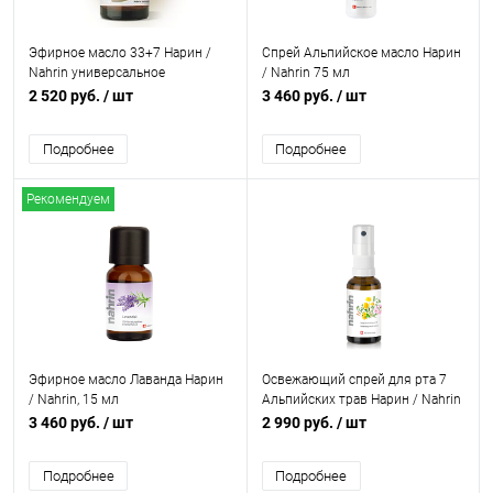
Эфирное масло 33+7 Нарин /
Спрей Альпийское масло Нарин
Nahrin универсальное
/ Nahrin 75 мл
2 520 руб.
/ шт
3 460 руб.
/ шт
Подробнее
Подробнее
Рекомендуем
Эфирное масло Лаванда Нарин
Освежающий спрей для рта 7
/ Nahrin, 15 мл
Альпийских трав Нарин / Nahrin
30 мл
3 460 руб.
/ шт
2 990 руб.
/ шт
Подробнее
Подробнее