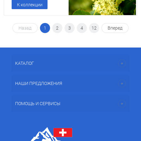
К коллекции
Назад
1
2
3
4
12
Вперед
КАТАЛОГ
НАШИ ПРЕДЛОЖЕНИЯ
ПОМОЩЬ И СЕРВИСЫ