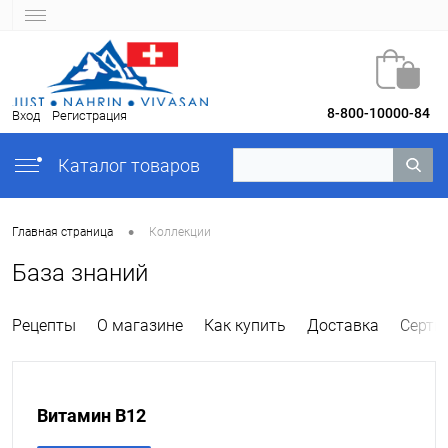
8-800-10000-84
Вход
Регистрация
Каталог товаров
•
Главная страница
Коллекции
База знаний
Рецепты
О магазине
Как купить
Доставка
Серти
Витамин В12