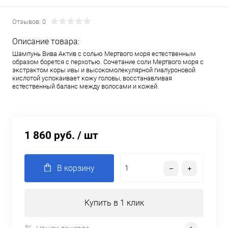
Отзывов: 0
Описание товара:
Шампунь Вива Актив с солью Мертвого моря естественным
образом борется с перхотью. Сочетание соли Мертвого моря с
экстрактом коры ивы и высокомолекулярной гиалуроновой
кислотой успокаивает кожу головы, восстанавливая
естественный баланс между волосами и кожей.
1 860 руб.
/ шт
В корзину
Купить в 1 клик