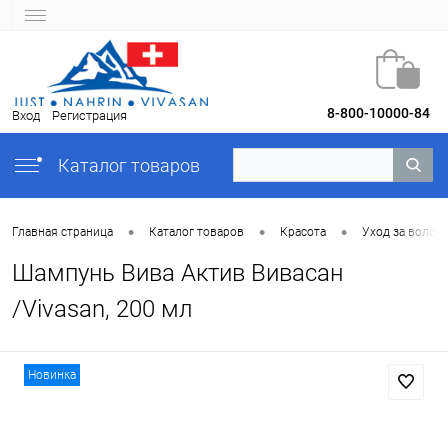
8-800-10000-84
Вход
Регистрация
Каталог товаров
•
•
•
Главная страница
Каталог товаров
Красота
Уход за волос
Шампунь Вива Актив Вивасан
/Vivasan, 200 мл
Новинка