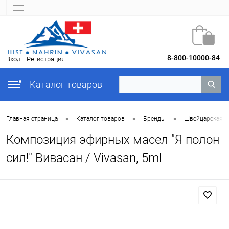
8-800-10000-84
Вход
Регистрация
Каталог товаров
•
•
•
Главная страница
Каталог товаров
Бренды
Швейцарская ко
Композиция эфирных масел "Я полон
сил!" Вивасан / Vivasan, 5ml