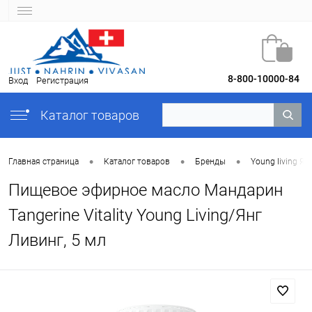
8-800-10000-84
Вход
Регистрация
Каталог товаров
•
•
•
Главная страница
Каталог товаров
Бренды
Young Iiving Ян
Пищевое эфирное масло Мандарин
Tangerine Vitality Young Living/Янг
Ливинг, 5 мл