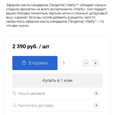
Эфирное масло мандарина (Tangerine) Vitality™* обладает самым
сладким ароматом из всего ассортимента «Vitality». Оно подарит
вашим блюдам пикантные, терпкие нотки и сложный, цитрусовый
вкус и аромат. Если вы хотите добавить в рецепты чего-то
необычного, эфирное масло мандарина (Tangerine) Vitality™ – то,
что вам нужно.
2 390 руб.
/ шт
В корзину
Купить в 1 клик
Нашли дешевле
Рассчитать доставку