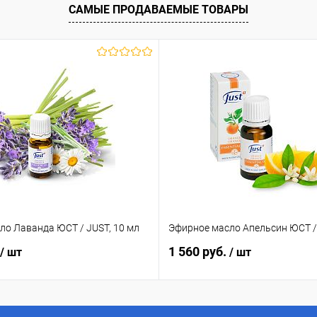
В наличии
В избранное
В наличии
САМЫЕ ПРОДАВАЕМЫЕ ТОВАРЫ
ло Лаванда ЮСТ / JUST, 10 мл
Эфирное масло Апельсин ЮСТ / 
1 560 руб.
/ шт
/ шт