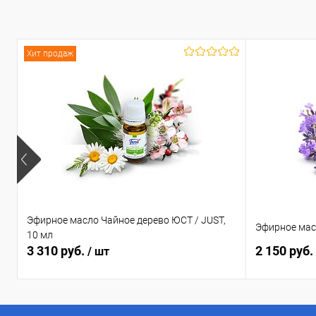
В избранное
В наличии
В избранное
Хит продаж
Эфирное масло Чайное дерево ЮСТ / JUST,
Эфирное мас
10 мл
3 310 руб.
2 150 руб.
/ шт