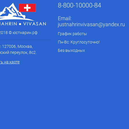
8-800-10000-84
Email:
justnahrinvivasan@yandex.ru
 2018 © юстнарин.рф
График работы
Пн-Вс: Круглосуточно!
: 127006, Москва,
Без выходных
ский переулок, 8с2.
ь на карте