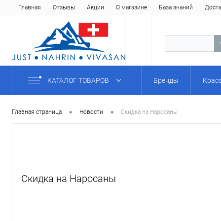
Главная
Отзывы
Акции
О магазине
База знаний
Дост
КАТАЛОГ ТОВАРОВ
Бренды
Крас
•
•
Главная страница
Новости
Скидка на Наросаны
Скидка на Наросаны