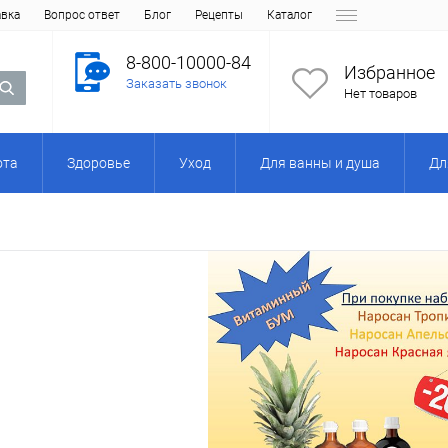
авка
Вопрос ответ
Блог
Рецепты
Каталог
8-800-10000-84
Избранное
Заказать звонок
Нет товаров
ота
Здоровье
Уход
Для ванны и душа
Дл