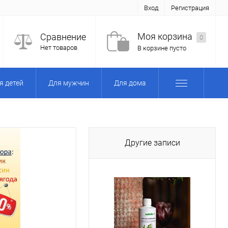
Вход
Регистрация
Моя корзина
Сравнение
0
Нет товаров
В корзине пусто
я детей
Для мужчин
Для дома
Другие записи