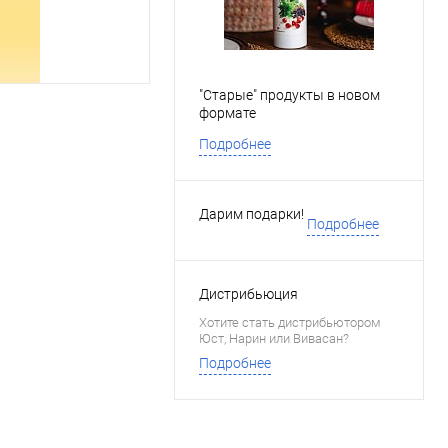
"Старые" продукты в новом
формате
Подробнее
Дарим подарки!
Подробнее
Дистрибьюция
Хотите стать дистрибьютором
Юст, Нарин или Вивасан?
Подробнее