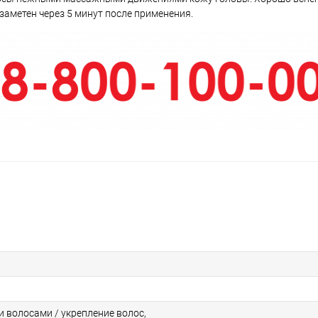
заметен через 5 минут после применения.
и волосами / укрепление волос,