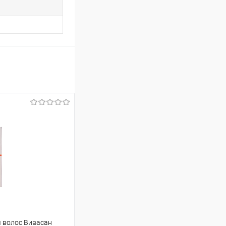
 волос Вивасан