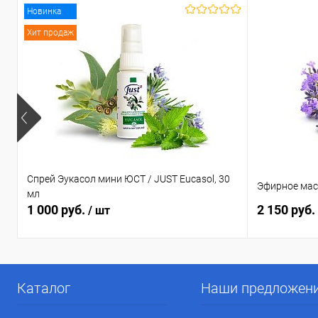
Новинка
Хит продаж
Спрей Эукасол мини ЮСТ / JUST Eucasol, 30
Эфирное мас
мл
1 000 руб.
2 150 руб.
/ шт
Каталог
Наши предложен