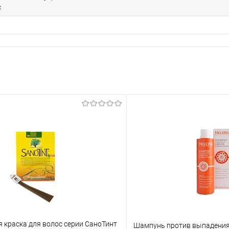
с
 краска для волос серии СаноТинт
Шампунь против выпадения