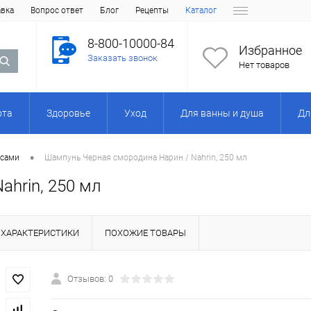
авка
Вопрос ответ
Блог
Рецепты
Каталог
8-800-10000-84
Избранное
Заказать звонок
Нет товаров
ота
Здоровье
Уход
Для ванны и душа
Дл
•
осами
Шампунь Черная смородина Нарин / Nahrin, 250 мл
ahrin, 250 мл
ХАРАКТЕРИСТИКИ
ПОХОЖИЕ ТОВАРЫ
Отзывов: 0