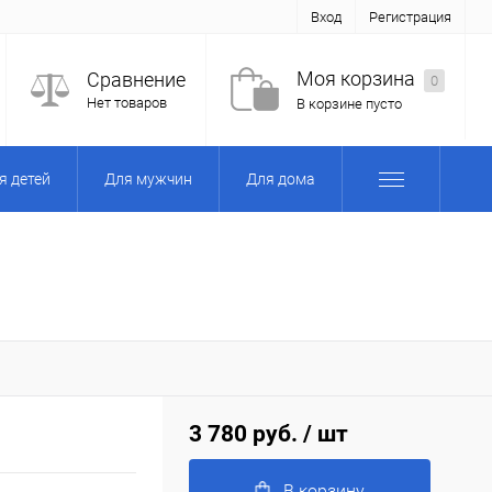
Вход
Регистрация
Моя корзина
Сравнение
0
Нет товаров
В корзине пусто
я детей
Для мужчин
Для дома
3 780 руб.
/ шт
В корзину