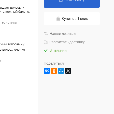
ищает волосы и
вить кожный баланс.
Купить в 1 клик
ктеристики
Нашли дешевле
Рассчитать доставку
ухими волосами /
е волос, лечение
В наличии
я
Поделиться