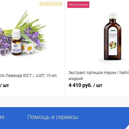
Распродажа
Экстракт Артишок Нарин / Nahri
ло Лаванда ЮСТ / JUST, 10 мл
жидкий
4 410 руб.
/ шт
/ шт
ия
Помощь и сервисы