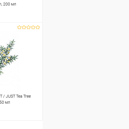
n, 200 мл
ину
Сравнение
В наличии
/ JUST Tea Tree
50 мл