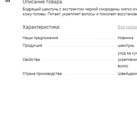
Описание товара:
Бодрящий шампунь с экстрактом черной смородины мягко оч
кожу головы. Питает, укрепляет волосы и помогает восстано
Характеристики:
Все хара
Наши предложения
Новинка
Продукция
шампунь
уход за с
Свойства
укреплени
волос
Страна производства
Швейцари