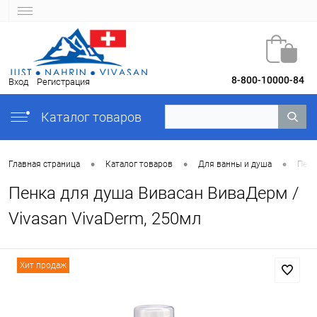
8-800-10000-84
Вход
Регистрация
Каталог товаров
•
•
•
Главная страница
Каталог товаров
Для ванны и душа
Пенк
Пенка для душа Вивасан ВиваДерм /
Vivasan VivaDerm, 250мл
Хит продаж