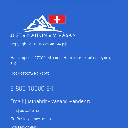
Copyright 2018 © юстнарин.рф
Наш адрес: 127006, Москва, Настасьинский переулок,
8с2.
Посмотреть на карте
8-800-10000-84
Email:
justnahrinvivasan@yandex.ru
График работы
Пн-Вс: Круглосуточно!
Без выходных