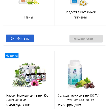
Средства интимной
Пены
гигиены
Фильтр
Новинка
Набор "Эссенции для ванн" Юст
Соль для ножных ванн ЮСТ /
/ Just, 4х20 мл
JUST Pwdi Bath Salt, 500 гр
5 450 руб.
/ шт
2 260 руб.
/ шт