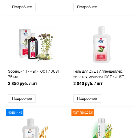
Подробнее
Подробнее
Эссенция Тимьян ЮСТ / JUST,
Гель для душа Аппенцеллер,
75 мл
золотая мелисса ЮСТ / JUST,
100 мл
3 850 руб.
/ шт
2 040 руб.
/ шт
Подробнее
Подробнее
Новинка
Хит продаж