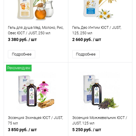
Гель для душа Мед, Молоко, Рис,
Гель Део Интим ЮСТ / JUST,
Овес ЮСТ / JUST, 250 мл
125, 250 мл
3 380 руб.
/ шт
2 660 руб.
/ шт
Подробнее
Подробнее
Рекомендуем
Эссенция Эхинацея ЮСТ / JUST,
Эссенция Можжевельник ЮСТ /
75 мл
JUST, 125 мл
3 850 руб.
/ шт
5 250 руб.
/ шт