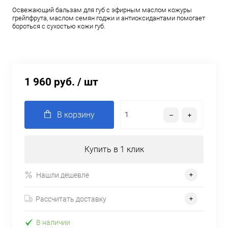
Освежающий бальзам для губ с эфирным маслом кожуры
грейпфрута, маслом семян годжи и антиоксидантами помогает
бороться с сухостью кожи губ.
1 960 руб.
/ шт
В корзину
Купить в 1 клик
Нашли дешевле
Рассчитать доставку
В наличии