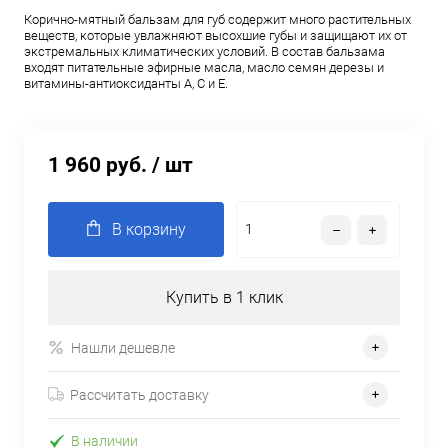
Корично-мятный бальзам для губ содержит много растительных
веществ, которые увлажняют высохшие губы и защищают их от
экстремальных климатических условий. В состав бальзама
входят питательные эфирные масла, масло семян дерезы и
витамины-антиоксиданты A, C и E.
1 960 руб.
/ шт
В корзину
Купить в 1 клик
Нашли дешевле
Рассчитать доставку
В наличии