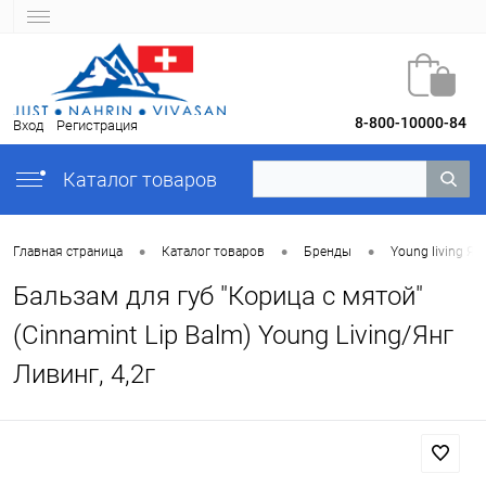
8-800-10000-84
Вход
Регистрация
Каталог товаров
•
•
•
Главная страница
Каталог товаров
Бренды
Young Iiving Ян
Бальзам для губ "Корица с мятой"
(Cinnamint Lip Balm) Young Living/Янг
Ливинг, 4,2г