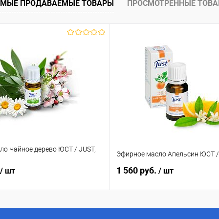
МЫЕ ПРОДАВАЕМЫЕ ТОВАРЫ
ПРОСМОТРЕННЫЕ ТОВ
 клик
Сравнение
ое
В наличии
ло Чайное дерево ЮСТ / JUST,
Эфирное масло Апельсин ЮСТ / 
1 560 руб.
/ шт
/ шт