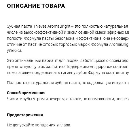
ОПИСАНИЕ ТОВАРА
Зубная паста Thieves AromaBright— это полностью натуральная
числе из высокоэффективной и эксклюзивной смеси эфирных ма
полости. Формула пасты безопасна и эффективна, она не содер
отличие от паст некоторых торговых марок. Формула AromaBrig
улыбки.
Это оптимальный вариант для людей, заботящихся о своем здор
препятствующую их развитию Поддерживает здоровое состояни
помогающие поддерживать гигиену зубов Формула соответству
Полностью натуральная зубная паста, не содержащая искусст
Способ применения
Чистите зубы утром и вечером, а также, по возможности, после
Предостережения
.
Не допускайте попадания в глаза.