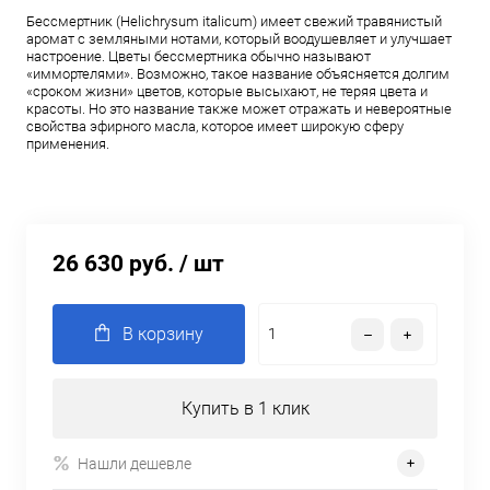
Бессмертник (Helichrysum italicum) имеет свежий травянистый
аромат с земляными нотами, который воодушевляет и улучшает
настроение. Цветы бессмертника обычно называют
«иммортелями». Возможно, такое название объясняется долгим
«сроком жизни» цветов, которые высыхают, не теряя цвета и
красоты. Но это название также может отражать и невероятные
свойства эфирного масла, которое имеет широкую сферу
применения.
26 630 руб.
/ шт
В корзину
Купить в 1 клик
Нашли дешевле