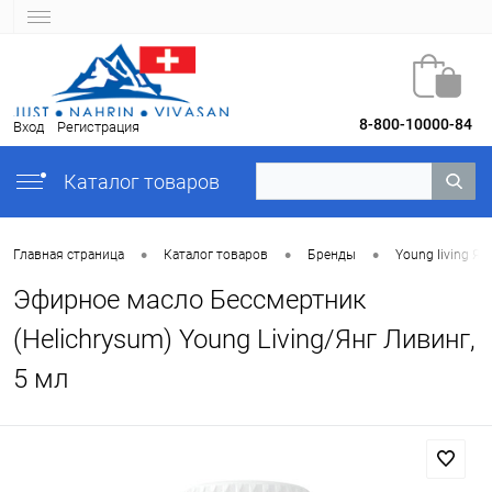
8-800-10000-84
Вход
Регистрация
Каталог товаров
•
•
•
Главная страница
Каталог товаров
Бренды
Young Iiving Ян
Эфирное масло Бессмертник
(Helichrysum) Young Living/Янг Ливинг,
5 мл