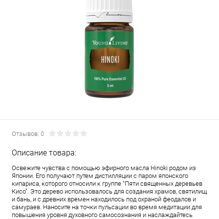
Отзывов: 0
Описание товара:
Освежите чувства с помощью эфирного масла Hinoki родом из
Японии. Его получают путем дистилляции с паром японского
кипариса, которого относили к группе "Пяти священных деревьев
Кисо". Это дерево использовалось для создания храмов, святилищ
и бань, и с древних времен находилось под охраной феодалов и
самураев. Наносите на точки пульсации во время медитации для
повышения уровня духовного самосознания и наслаждайтесь