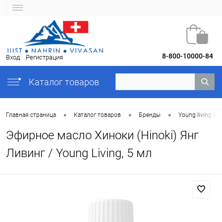
8-800-10000-84
Вход
Регистрация
Каталог товаров
•
•
•
Главная страница
Каталог товаров
Бренды
Young Iiving Ян
Эфирное масло Хиноки (Hinoki) Янг
Ливинг / Young Living, 5 мл