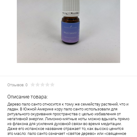
Отзывов: 0
Описание товара:
Дерево пало санто относится к тому же семейству растений, что и
ладан. В Южной Америке кору пало санто использовали для
ритуального окуривания пространства с целью избавления от
негативной энергии. Лимонно-мятные ноты можно вдыхать прямо
из флакона для усиления духовной связи во время медитации.
Даже его испанское название отражает то, как высоко ценится
это масло: пало санто означает «святое дерево» или «священное