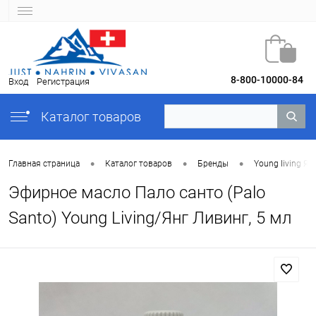
8-800-10000-84
Вход
Регистрация
Каталог товаров
•
•
•
Главная страница
Каталог товаров
Бренды
Young Iiving Ян
Эфирное масло Пало санто (Palo
Santo) Young Living/Янг Ливинг, 5 мл