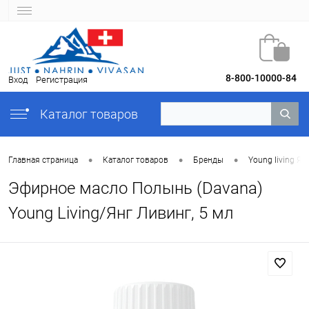
8-800-10000-84
Вход
Регистрация
Каталог товаров
•
•
•
Главная страница
Каталог товаров
Бренды
Young Iiving Ян
Эфирное масло Полынь (Davana)
Young Living/Янг Ливинг, 5 мл