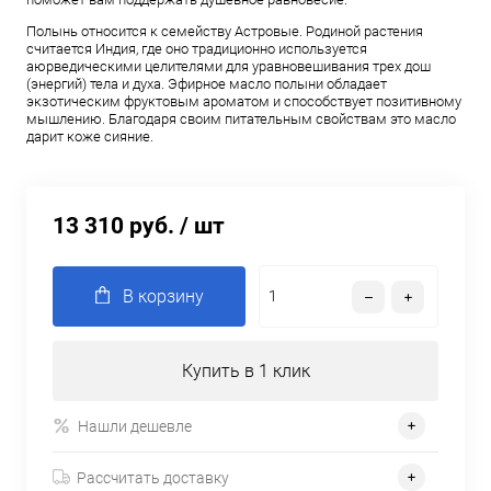
Полынь относится к семейству Астровые. Родиной растения
считается Индия, где оно традиционно используется
аюрведическими целителями для уравновешивания трех дош
(энергий) тела и духа. Эфирное масло полыни обладает
экзотическим фруктовым ароматом и способствует позитивному
мышлению. Благодаря своим питательным свойствам это масло
дарит коже сияние.
13 310 руб.
/ шт
В корзину
Купить в 1 клик
Нашли дешевле
Рассчитать доставку