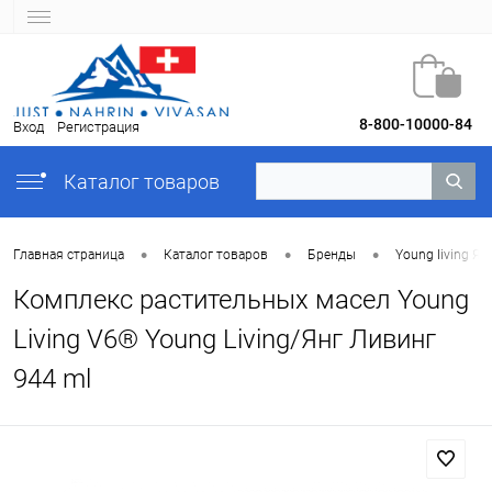
8-800-10000-84
Вход
Регистрация
Каталог товаров
•
•
•
Главная страница
Каталог товаров
Бренды
Young Iiving Ян
Комплекс растительных масел Young
Living V6® Young Living/Янг Ливинг
944 ml