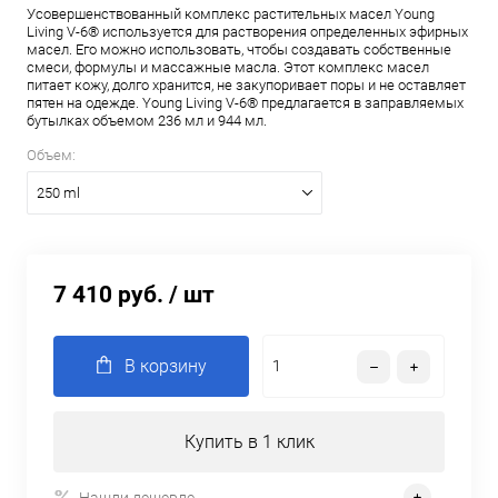
Усовершенствованный комплекс растительных масел Young
Living V-6® используется для растворения определенных эфирных
масел. Его можно использовать, чтобы создавать собственные
смеси, формулы и массажные масла. Этот комплекс масел
питает кожу, долго хранится, не закупоривает поры и не оставляет
пятен на одежде. Young Living V-6® предлагается в заправляемых
бутылках объемом 236 мл и 944 мл.
Объем:
250 ml
7 410 руб.
/ шт
В корзину
Купить в 1 клик
Нашли дешевле