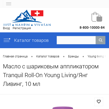
8-800-10000-84
Вход
Регистрация
Каталог товаров
•
•
•
Главная страница
Каталог товаров
Бренды
Young Iiving Ян
Масло с шариковым аппликатором
Tranquil Roll-On Young Living/Янг
Ливинг, 10 мл