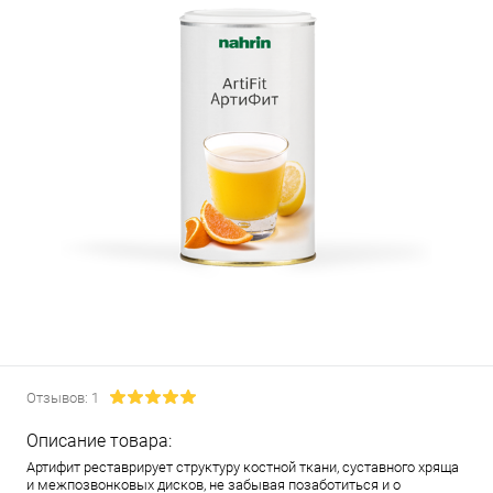
Отзывов: 1
Описание товара:
Артифит реставрирует структуру костной ткани, суставного хряща
и межпозвонковых дисков, не забывая позаботиться и о