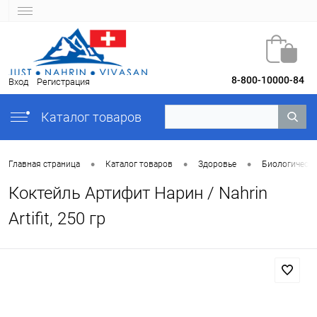
8-800-10000-84
Вход
Регистрация
Каталог товаров
•
•
•
Главная страница
Каталог товаров
Здоровье
Биологическ
Коктейль Артифит Нарин / Nahrin
Artifit, 250 гр