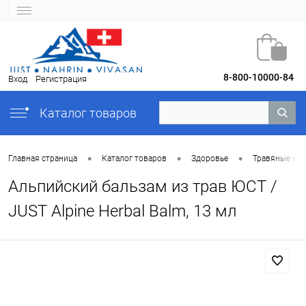
8-800-10000-84
Вход
Регистрация
Каталог товаров
•
•
•
Главная страница
Каталог товаров
Здоровье
Травяные кр
Альпийский бальзам из трав ЮСТ /
JUST Alpine Herbal Balm, 13 мл