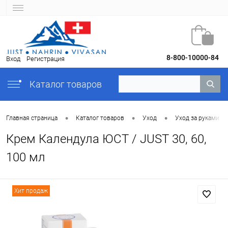
8-800-10000-84
Вход
Регистрация
Каталог товаров
•
•
•
Главная страница
Каталог товаров
Уход
Уход за руками
Крем Календула ЮСТ / JUST 30, 60,
100 мл
Хит продаж