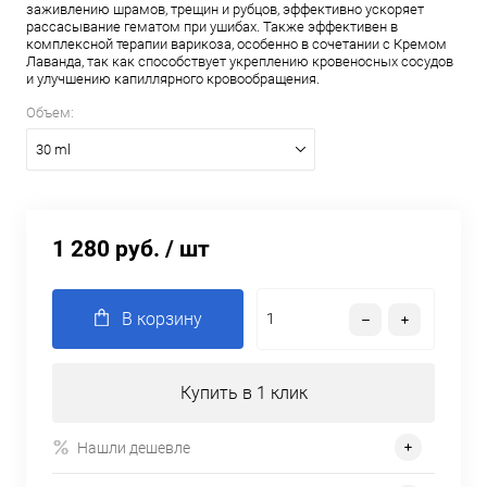
заживлению шрамов, трещин и рубцов, эффективно ускоряет
рассасывание гематом при ушибах. Также эффективен в
комплексной терапии варикоза, особенно в сочетании с Кремом
Лаванда, так как способствует укреплению кровеносных сосудов
и улучшению капиллярного кровообращения.
Объем:
30 ml
1 280 руб.
/ шт
В корзину
Купить в 1 клик
Нашли дешевле