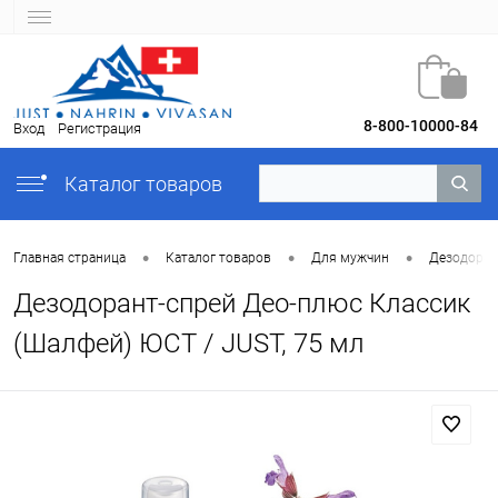
8-800-10000-84
Вход
Регистрация
Каталог товаров
•
•
•
Главная страница
Каталог товаров
Для мужчин
Дезодора
Дезодорант-спрей Део-плюс Классик
(Шалфей) ЮСТ / JUST, 75 мл