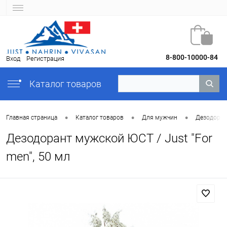
8-800-10000-84
Вход
Регистрация
Каталог товаров
•
•
•
Главная страница
Каталог товаров
Для мужчин
Дезодора
Дезодорант мужской ЮСТ / Just "For
men", 50 мл