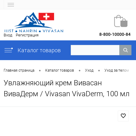
8-800-10000-84
Вход
Регистрация
Каталог товаров
•
•
•
•
Главная страница
Каталог товаров
Уход
Уход за телом
Увлажняющий крем Вивасан
ВиваДерм / Vivasan VivaDerm, 100 мл