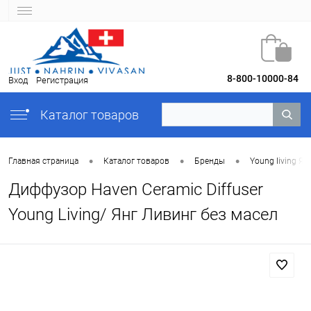
8-800-10000-84
Вход
Регистрация
Каталог товаров
•
•
•
Главная страница
Каталог товаров
Бренды
Young Iiving Ян
Диффузор Haven Ceramic Diffuser
Young Living/ Янг Ливинг без масел