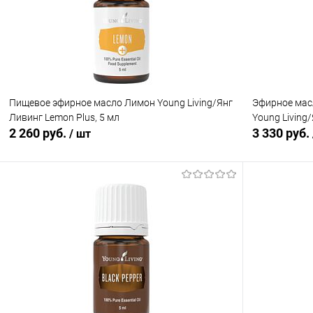
В избранное
В наличии
В избранн
Пищевое эфирное масло Лимон Young Living/Янг
Эфирное масл
Ливинг Lemon Plus, 5 мл
Young Living/
2 260 руб.
3 330 руб.
/ шт
В корзину
Купить в 1 клик
Сравнение
Купить в 1
В избранное
В наличии
В избранн
Объем:
5 ml