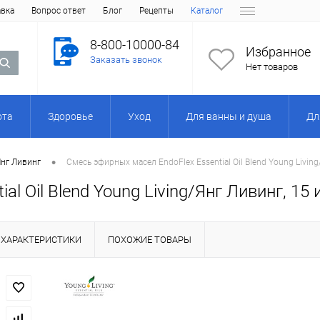
авка
Вопрос ответ
Блог
Рецепты
Каталог
8-800-10000-84
Избранное
Заказать звонок
Нет товаров
ота
Здоровье
Уход
Для ванны и душа
Дл
•
Янг Ливинг
Смесь эфирных масел EndoFlex Essential Oil Blend Young Living
l Oil Blend Young Living/Янг Ливинг, 15 
ХАРАКТЕРИСТИКИ
ПОХОЖИЕ ТОВАРЫ