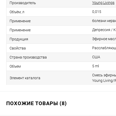
Young Livings
Производитель
0,015
Объём, л
болезни нерв
Применение
Депрессия / 
Применение
Эфирное мас
Продукция
Расслабляющ
Свойства
США
Страна производства
5 ml
Объем
Смесь эфирных
Элемент каталога
Young Living/Я
ПОХОЖИЕ ТОВАРЫ (8)