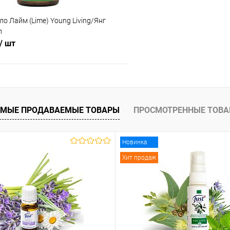
о Лайм (Lime) Young Living/Янг
л
/ шт
В корзину
МЫЕ ПРОДАВАЕМЫЕ ТОВАРЫ
ПРОСМОТРЕННЫЕ ТОВ
 клик
Сравнение
ое
В наличии
Новинка
Хит продаж