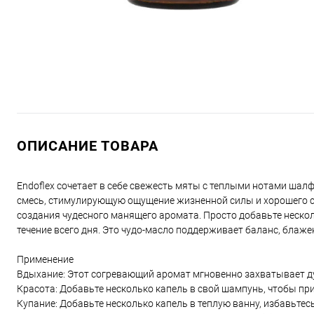
ОПИСАНИЕ ТОВАРА
Endoflex сочетает в себе свежесть мяты с теплыми нотами шалф
смесь, стимулирующую ощущение жизненной силы и хорошего с
создания чудесного манящего аромата. Просто добавьте неско
течение всего дня. Это чудо-масло поддерживает баланс, блаж
Применение
Вдыхание: Этот согревающий аромат мгновенно захватывает ду
Красота: Добавьте несколько капель в свой шампунь, чтобы пр
Купание: Добавьте несколько капель в теплую ванну, избавьтес