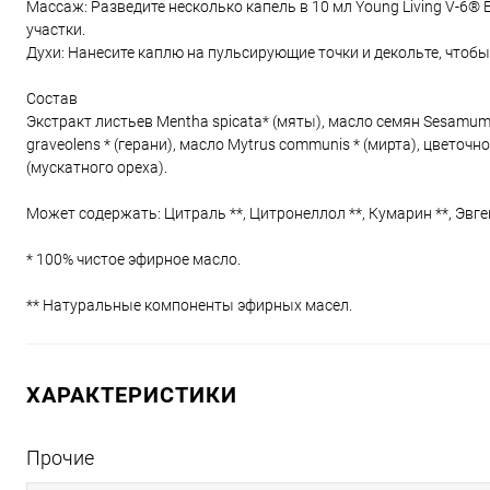
Массаж: Разведите несколько капель в 10 мл Young Living V-6®
участки.
Духи: Нанесите каплю на пульсирующие точки и декольте, что
Состав
Экстракт листьев Mentha spicata* (мяты), масло семян Sesamum in
graveolens * (герани), масло Mytrus communis * (мирта), цветочно
(мускатного ореха).
Может содержать: Цитраль **, Цитронеллол **, Кумарин **, Эвгено
* 100% чистое эфирное масло.
** Натуральные компоненты эфирных масел.
ХАРАКТЕРИСТИКИ
Прочие