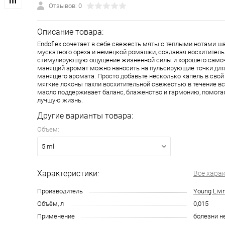
Отзывов: 0
Описание товара:
Endoflex сочетает в себе свежесть мяты с теплыми нотами шал
мускатного ореха и немецкой ромашки, создавая восхитител
стимулирующую ощущение жизненной силы и хорошего самоч
манящий аромат можно наносить на пульсирующие точки для
манящего аромата. Просто добавьте несколько капель в свой
мягкие локоны пахли восхитительной свежестью в течение все
масло поддерживает баланс, блаженство и гармонию, помога
лучшую жизнь.
Другие варианты товара:
Объем:
5 ml
Характеристики:
Все хара
Производитель
Young Livi
Объём, л
0,015
Применение
болезни н