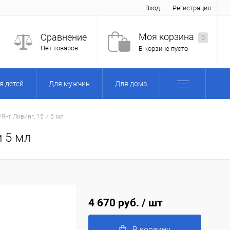
Вход
Регистрация
Моя корзина
Сравнение
0
Нет товаров
В корзине пусто
я детей
Для мужчин
Для дома
/Янг Ливинг, 15 и 5 мл
и 5 мл
4 670 руб.
/ шт
В корзину