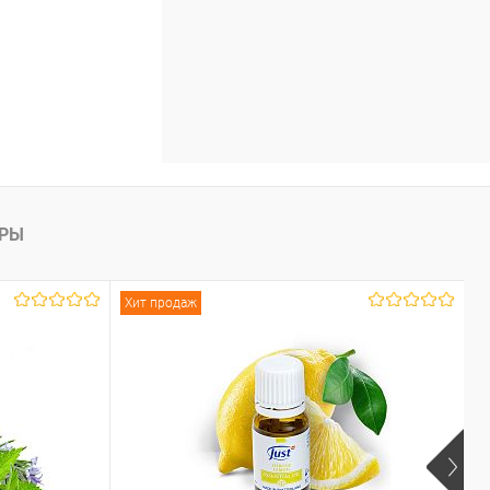
АРЫ
Хит продаж