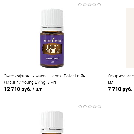
Смесь эфирных масел Highest Potentia Янг
Эфирное масл
Ливинг / Young Living, 5 мл
мл
12 710 руб.
7 710 руб.
/ шт
В корзину
Купить в 1 клик
Сравнение
Купить в 1