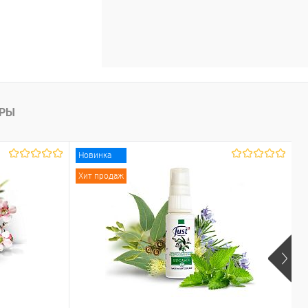
АРЫ
Новинка
Хит продаж