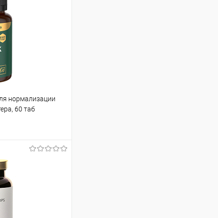
для нормализации
ера, 60 таб
ину
Сравнение
В наличии