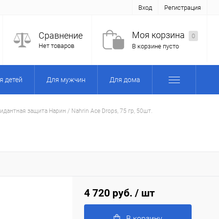
Вход
Регистрация
Моя корзина
Сравнение
0
Нет товаров
В корзине пусто
я детей
Для мужчин
Для дома
дантная защита Нарин / Nahrin Ace Drops, 75 гр, 50шт.
4 720 руб.
/ шт
В корзину