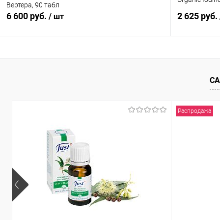
Вертера, 90 табл
6 600 руб.
2 625 руб.
/ шт
В корзину
СА
Купить в 1 клик
Сравнение
Купить в 1
В избранное
В наличии
В избранн
Распродажа