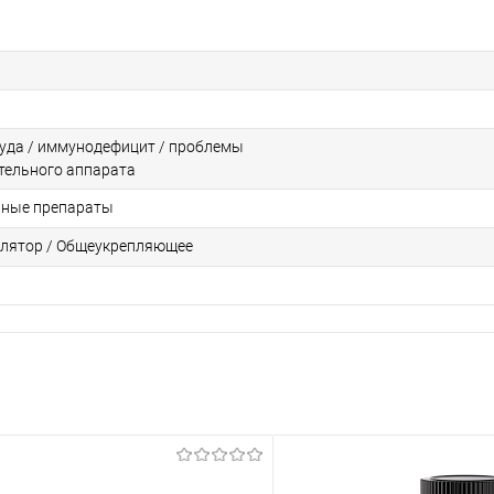
туда / иммунодефицит / проблемы
тельного аппарата
нные препараты
лятор / Общеукрепляющее