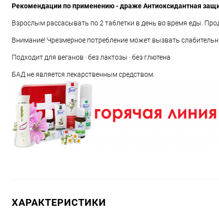
Рекомендации по применению - драже Антиоксидантная защит
Взрослым рассасывать по 2 таблетки в день во время еды. Пр
Внимание! Чрезмерное потребление может вызвать слабительн
Подходит для веганов · без лактозы · без глютена
БАД не является лекарственным средством.
ХАРАКТЕРИСТИКИ