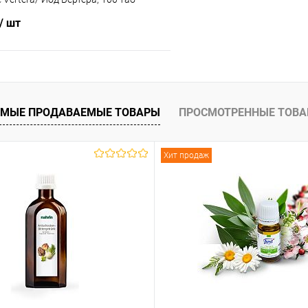
/ шт
В корзину
МЫЕ ПРОДАВАЕМЫЕ ТОВАРЫ
ПРОСМОТРЕННЫЕ ТОВ
 клик
Сравнение
ое
В наличии
Хит продаж